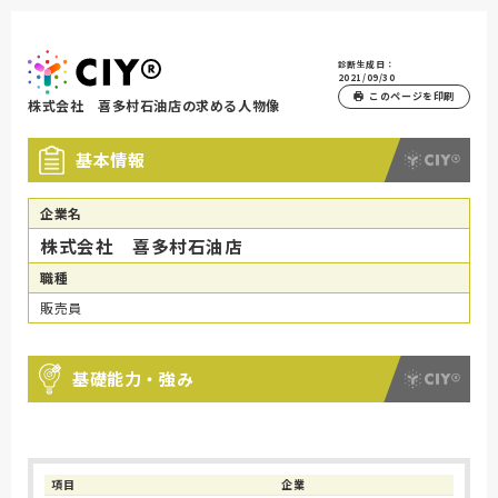
診断生成日：
2021/09/30
このページを印刷
株式会社 喜多村石油店の求める人物像
基本情報
企業名
株式会社 喜多村石油店
職種
販売員
基礎能力・強み
項目
企業