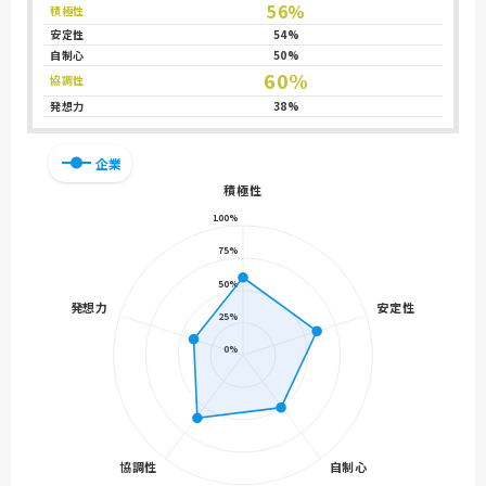
56%
積極性
安定性
54%
自制心
50%
60%
協調性
発想力
38%
企業
積極性
100%
75%
50%
発想力
安定性
25%
0%
協調性
自制心