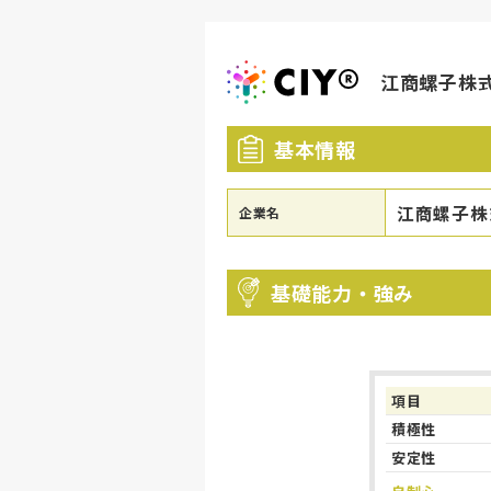
江商螺子株
基本情報
江商螺子株
企業名
基礎能力・強み
項目
積極性
安定性