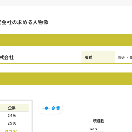
式会社の求める人物像
式会社
職種
製造・
企業
企業
24%
積極性
25%
100%