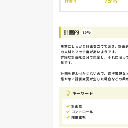
75%
計画的
計画的
75%
事前にしっかり計画を立てておき、計画
の人材とマッチ度が高いようです。
詳細な計画を自分で策定し、それに沿っ
意です。
計画を狂わせたくないので、進捗管理な
態や急に計画変更が生じた場合などの柔
キーワード
計画性
コントロール
結果重視