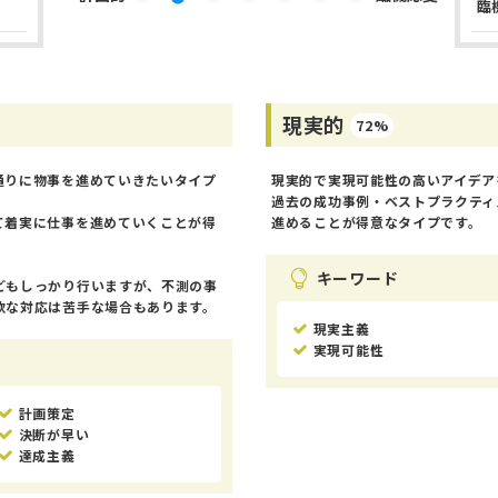
臨
現実的
72%
通りに物事を進めていきたいタイプ
現実的で実現可能性の高いアイデア
過去の成功事例・ベストプラクティ
て着実に仕事を進めていくことが得
進めることが得意なタイプです。
キーワード
どもしっかり行いますが、不測の事
軟な対応は苦手な場合もあります。
現実主義
実現可能性
計画策定
決断が早い
達成主義