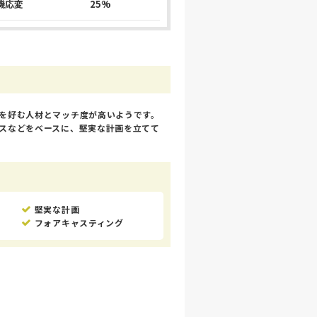
機応変
25%
を好む人材とマッチ度が高いようです。
スなどをベースに、堅実な計画を立てて
堅実な計画
フォアキャスティング