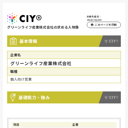
診断生成日：
2025/02/04
このページを印刷
グリーンライフ産業株式会社の求める人物像
基本情報
企業名
グリーンライフ産業株式会社
職種
個人向け営業
基礎能力・強み
項目
企業