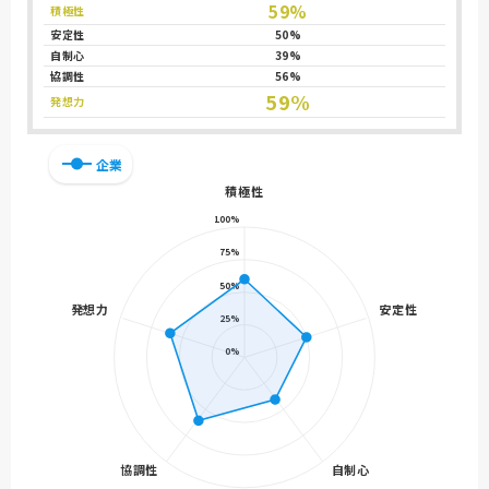
59%
積極性
安定性
50%
自制心
39%
協調性
56%
59%
発想力
企業
積極性
100%
75%
50%
発想力
安定性
25%
0%
協調性
自制心