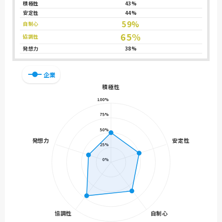
積極性
43%
安定性
44%
59%
自制心
65%
協調性
発想力
38%
企業
積極性
100%
75%
50%
発想力
安定性
25%
0%
協調性
自制心