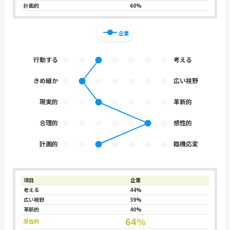
計画的
60%
企業
行動する
考える
きめ細か
広い視野
現実的
革新的
合理的
感性的
計画的
臨機応変
項目
企業
考える
44%
広い視野
39%
革新的
40%
64%
感性的