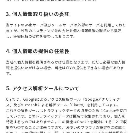
3. 個人情報取り扱いの委託
当サイトのWebサーバ及びメールサーバは外部のサーバを利用しており
ますが、外部のホスティング先の会社を個人情報保護の観点から選定
し、秘密保持の契約を交わしております。
4. 個人情報の提供の任意性
当社へ個人情報を提供されるかは任意となります。ただし必要な個人情
報を提供いただけない場合、当社はCIYの提供をできない場合がありま
す。
5. アクセス解析ツールについて
CIYでは、Googleによるアクセス解析ツール「Googleアナリティク
ス」及びMicrosoftによる解析ツール「Clarity」を利用しています。
これらの解析ツールはトラフィックデータの収集のためにCookieを使用
しています。このトラフィックデータは匿名で収集されており、個人を
特定するものではありません。この機能はCookieを無効にすることで収
集を拒否することが出来ますので、お使いのブラウザの設定をご確認く
ださい。この規約に関して、詳しくは
Googleアナリティクス利用規約
ま