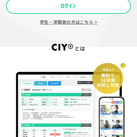
ログイン
学生・求職者の方はこちら >
とは