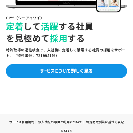
CIY®（シーアイワイ）
定着
して
活躍
する社員
を見極めて
採用
する
特許取得の適性検査で、入社後に定着して活躍する社員の採用をサポー
ト。（特許番号：7219981号）
サービスについて詳しく見る
サービス利用規約
｜
個人情報の取得と利用について
｜
特定商取引法に基づく表記
©
CIY®