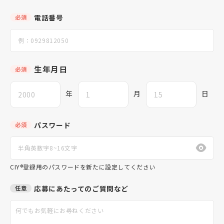
電話番号
必須
生年月日
必須
年
月
日
パスワード
必須
CIY®登録用のパスワードを新たに設定してください
応募にあたってのご質問など
任意