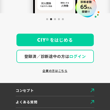
個
性
を
解
き
放
つ
をはじめる
登録済／診断途中の方は
ログイン
企業の方はこちら
コンセプト
よくある質問