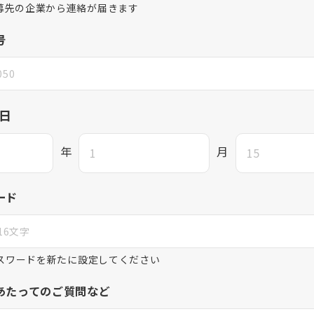
募先の企業から連絡が届きます
号
日
年
月
ード
パスワードを新たに設定してください
あたってのご質問など