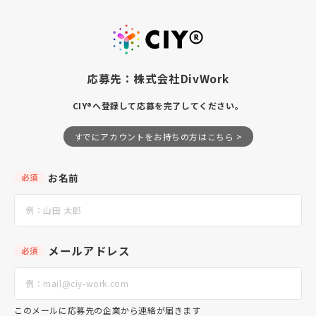
応募先：株式会社DivWork
CIY®へ登録して応募を完了してください。
すでにアカウントをお持ちの方はこちら >
お名前
必須
メールアドレス
必須
このメールに応募先の企業から連絡が届きます