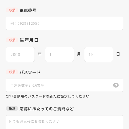
電話番号
必須
生年月日
必須
年
月
日
パスワード
必須
CIY®登録用のパスワードを新たに設定してください
応募にあたってのご質問など
任意