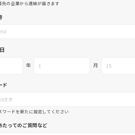
募先の企業から連絡が届きます
号
日
年
月
ード
パスワードを新たに設定してください
あたってのご質問など