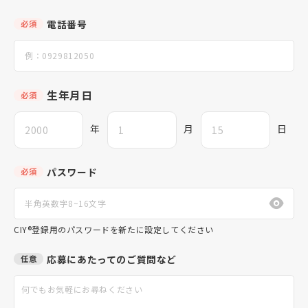
電話番号
必須
生年月日
必須
年
月
日
パスワード
必須
CIY®登録用のパスワードを新たに設定してください
応募にあたってのご質問など
任意