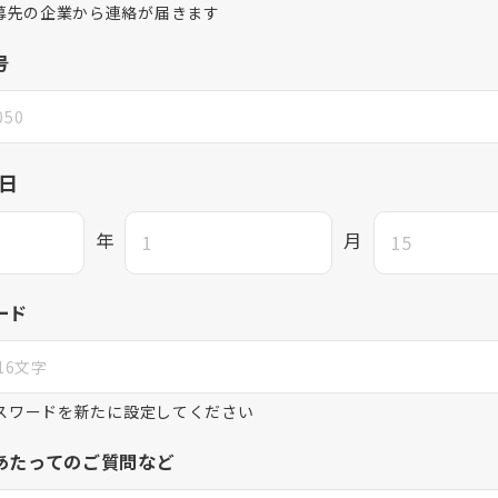
募先の企業から連絡が届きます
号
日
年
月
ード
パスワードを新たに設定してください
あたってのご質問など