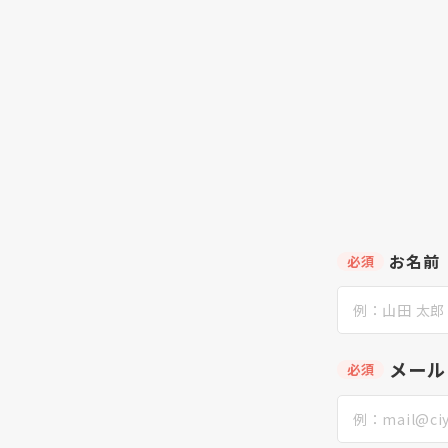
お名前
必須
メール
必須