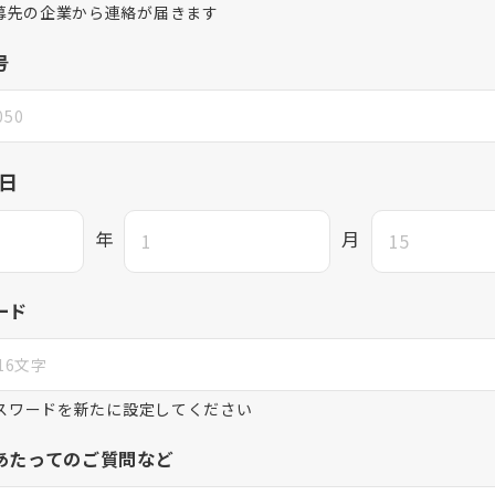
募先の企業から連絡が届きます
号
日
年
月
ード
パスワードを新たに設定してください
あたってのご質問など