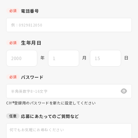
電話番号
必須
生年月日
必須
年
月
日
パスワード
必須
CIY®登録用のパスワードを新たに設定してください
応募にあたってのご質問など
任意