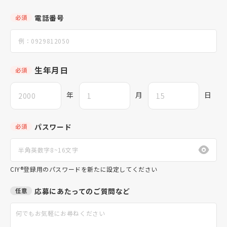
電話番号
必須
生年月日
必須
年
月
日
パスワード
必須
CIY®登録用のパスワードを新たに設定してください
応募にあたってのご質問など
任意