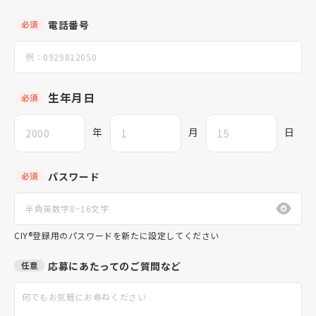
電話番号
必須
生年月日
必須
年
月
日
パスワード
必須
CIY®登録用のパスワードを新たに設定してください
応募にあたってのご質問など
任意