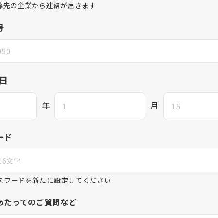
募先の企業から連絡が届きます
号
日
年
月
ード
パスワードを新たに設定してください
あたってのご質問など