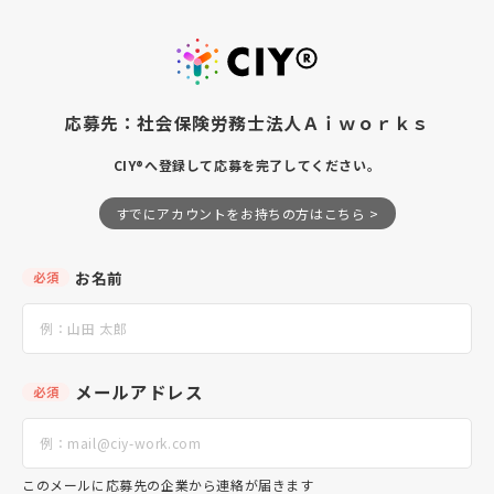
応募先：社会保険労務士法人Ａｉｗｏｒｋｓ
CIY®へ登録して応募を完了してください。
すでにアカウントをお持ちの方はこちら >
お名前
必須
メールアドレス
必須
このメールに応募先の企業から連絡が届きます