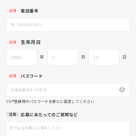
電話番号
必須
生年月日
必須
年
月
日
パスワード
必須
CIY®登録用のパスワードを新たに設定してください
応募にあたってのご質問など
任意