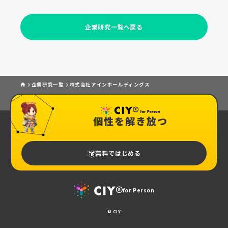
企業研究一覧へ戻る
企業研究一覧
株式会社アインホールディングス
個性を解き放つ
無料ではじめる
for Person
© CIY