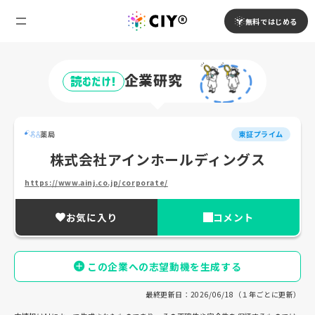
無料ではじめる
企業研究
読むだけ!
薬局
東証プライム
株式会社アインホールディングス
https://www.ainj.co.jp/corporate/
お気に入り
コメント
この企業への志望動機を生成する
最終更新日：2026/06/18（１年ごとに更新）