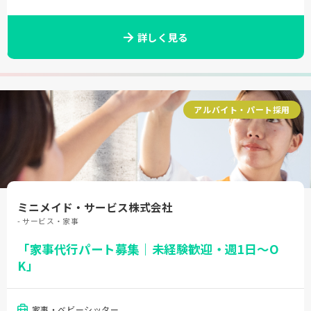
詳しく見る
アルバイト・パート採用
ミニメイド・サービス株式会社
- サービス・家事
「家事代行パート募集｜未経験歓迎・週1日～O
K」
家事・ベビーシッター