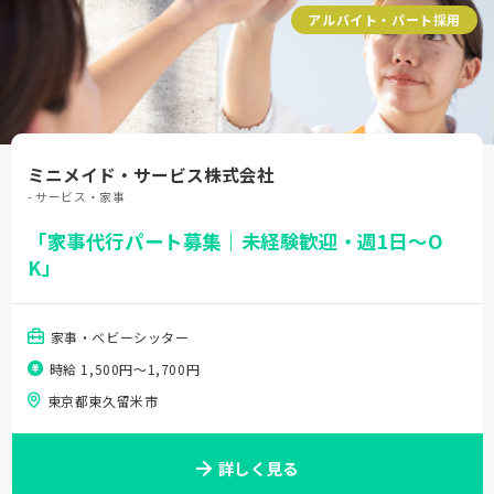
アルバイト・パート採用
ミニメイド・サービス株式会社
- サービス・家事
「家事代行パート募集｜未経験歓迎・週1日～O
K」
家事・ベビーシッター
時給 1,500円〜1,700円
東京都東久留米市
詳しく見る