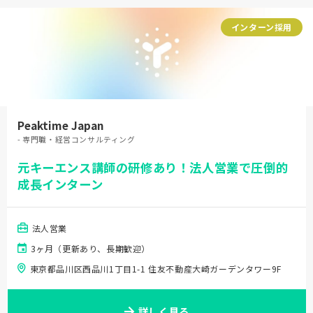
インターン採用
Peaktime Japan
- 専門職・経営コンサルティング
元キーエンス講師の研修あり！法人営業で圧倒的
成長インターン
法人営業
3ヶ月（更新あり、長期歓迎）
東京都品川区西品川1丁目1-1 住友不動産大崎ガーデンタワー9F
詳しく見る