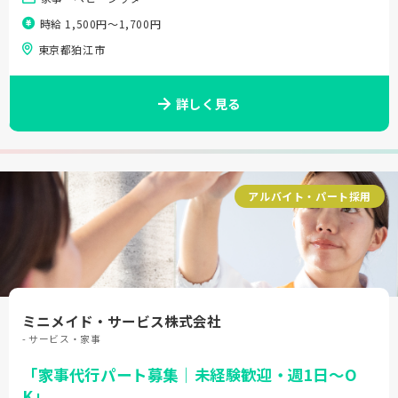
時給 1,500円〜1,700円
東京都狛江市
詳しく見る
アルバイト・パート採用
ミニメイド・サービス株式会社
- サービス・家事
「家事代行パート募集｜未経験歓迎・週1日～O
K」