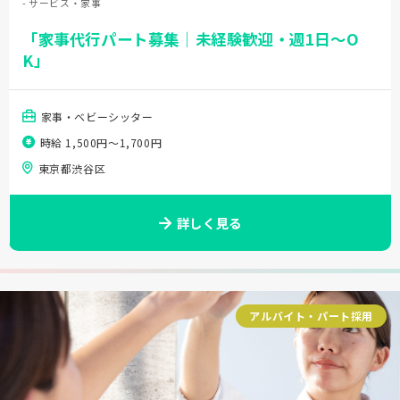
- サービス・家事
「家事代行パート募集｜未経験歓迎・週1日～O
K」
家事・ベビーシッター
時給 1,500円〜1,700円
東京都渋谷区
詳しく見る
アルバイト・パート採用