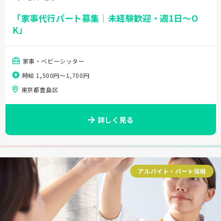
「家事代行パート募集｜未経験歓迎・週1日～O
K」
家事・ベビーシッター
時給 1,500円〜1,700円
東京都豊島区
詳しく見る
アルバイト・パート採用