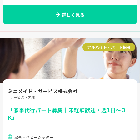
詳しく見る
アルバイト・パート採用
ミニメイド・サービス株式会社
- サービス・家事
「家事代行パート募集｜未経験歓迎・週1日～O
K」
家事・ベビーシッター