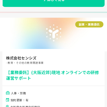
副業・業務委託
株式会社センシズ
- 教育・その他の教育関連事業
【業務委託】(大阪近郊)現地 オンラインでの研修
運営サポート
人事・労務
契約更新：有
大阪府大阪市北区梅田