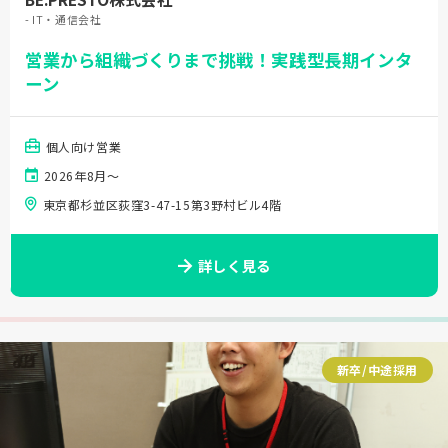
- IT・通信会社
営業から組織づくりまで挑戦！実践型長期インタ
ーン
個人向け営業
2026年8月〜
東京都杉並区荻窪3-47-15第3野村ビル4階
詳しく見る
新卒/中途採用