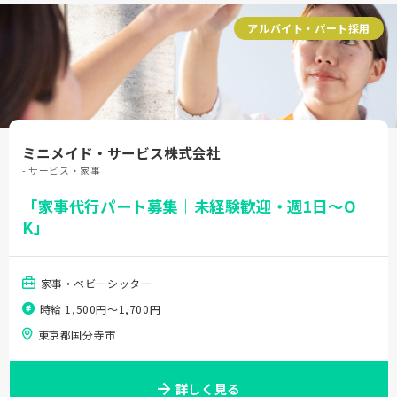
アルバイト・パート採用
ミニメイド・サービス株式会社
- サービス・家事
「家事代行パート募集｜未経験歓迎・週1日～O
K」
家事・ベビーシッター
時給 1,500円〜1,700円
東京都国分寺市
詳しく見る