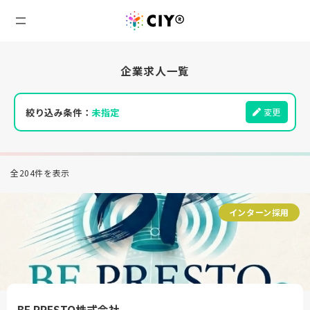
企業求人一覧
絞り込み条件：
未指定
変更
全204件を表示
インターン採用
BE.PRESTO株式会社