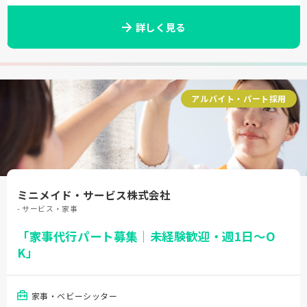
詳しく見る
アルバイト・パート採用
ミニメイド・サービス株式会社
- サービス・家事
「家事代行パート募集｜未経験歓迎・週1日～O
K」
家事・ベビーシッター