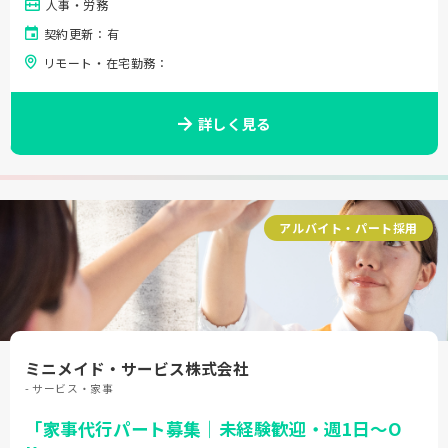
人事・労務
契約更新：有
リモート・在宅勤務：
詳しく見る
アルバイト・パート採用
ミニメイド・サービス株式会社
- サービス・家事
「家事代行パート募集｜未経験歓迎・週1日～O