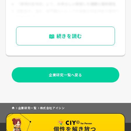
「爆発的高年収」より、
大手らしい安定した報酬と福利厚生
役割拡大、海外、専門職化によって中長期の年収伸長が期待で
きるタイプ
📖
続きを読む
企業研究一覧へ戻る
企業研究一覧
株式会社アイシン
個性を解き放つ