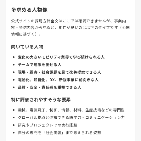
🎯求める人物像
公式サイトの採用方針全文はここでは確認できませんが、事業内
容・発信内容から見ると、相性が良いのは以下のタイプです（公開
情報に基づく）。
向いている人物
変化の大きいモビリティ業界で学び続けられる人
チームで成果を出せる人
現場・顧客・社会課題を見て改善提案できる人
電動化、知能化、DX、新規事業に前向きな人
品質・安全・責任感を重視できる人
特に評価されやすそうな要素
機械、電気電子、制御、情報、材料、生産技術などの専門性
グローバル拠点と連携できる語学力・コミュニケーション力
研究やプロジェクトでの実行経験
自分の専門を「社会実装」まで考えられる姿勢