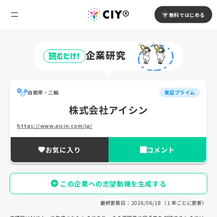
無料ではじめる
企業研究
読むだけ!
自動車・二輪
東証プライム
株式会社アイシン
https://www.aisin.com/jp/
お気に入り
コメント
この企業への志望動機を生成する
最終更新日：2026/06/18（１年ごとに更新）