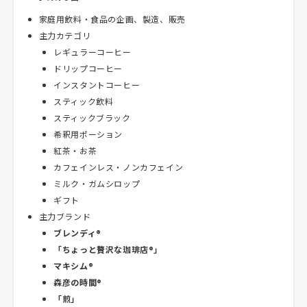
家庭用飲料・食品の企画、製造、販売
主力カテゴリ
レギュラーコーヒー
ドリップコーヒー
インスタントコーヒー
スティック飲料
スティックブラック
希釈用ポーション
紅茶・お茶
カフェインレス・ノンカフェイン
ミルク・ガムシロップ
ギフト
主力ブランド
ブレンディ®
「ちょっと贅沢な珈琲店®」
マキシム®
森彦の時間®
「煎」