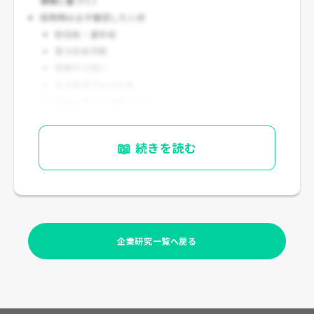
情報に基づく）
採用時は必ず確認したい点
初任給・基本給
賞与支給月数
残業代の扱い
住宅関連手当の有無
転勤有無と地域限定可否
📖
続きを読む
企業研究一覧へ戻る