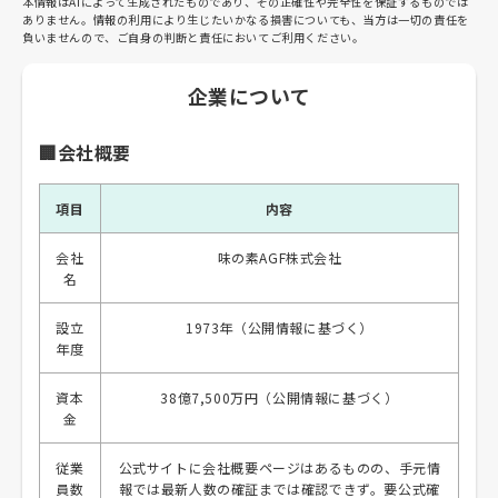
本情報はAIによって生成されたものであり、その正確性や完全性を保証するものでは
ありません。情報の利用により生じたいかなる損害についても、当方は一切の責任を
負いませんので、ご自身の判断と責任においてご利用ください。
企業について
🏢会社概要
項目
内容
会社
味の素AGF株式会社
名
設立
1973年（公開情報に基づく）
年度
資本
38億7,500万円（公開情報に基づく）
金
従業
公式サイトに会社概要ページはあるものの、手元情
員数
報では最新人数の確証までは確認できず。要公式確