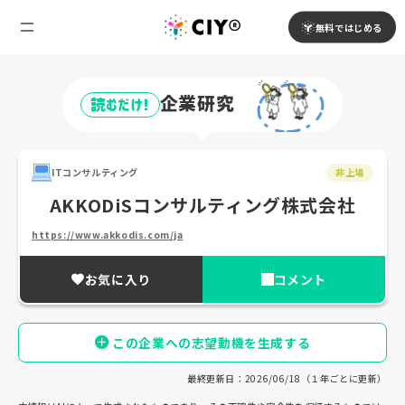
無料ではじめる
企業研究
読むだけ!
ITコンサルティング
非上場
AKKODiSコンサルティング株式会社
https://www.akkodis.com/ja
お気に入り
コメント
この企業への志望動機を生成する
最終更新日：2026/06/18（１年ごとに更新）