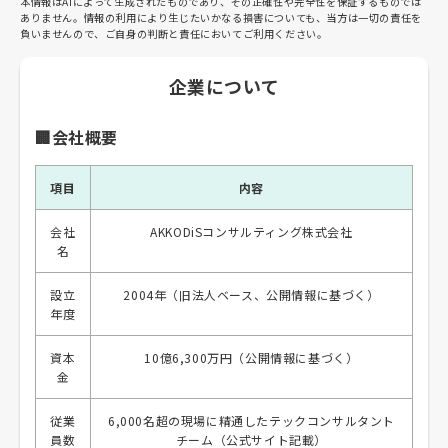
本情報はAIによって生成されたものであり、その正確性や完全性を保証するものでは
ありません。情報の利用により生じたいかなる損害についても、当方は一切の責任を
負いませんので、ご自身の判断と責任においてご利用ください。
企業について
🏢会社概要
項目
内容
会社
AKKODiSコンサルティング株式会社
名
設立
2004年（旧法人ベース、公開情報に基づく）
年度
資本
10億6,300万円（公開情報に基づく）
金
従業
6,000名超の現場に精通したテックコンサルタント
員数
チーム（公式サイト記載）