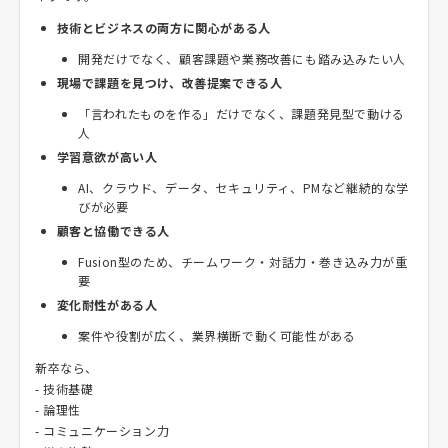
技術とビジネスの両方に関心がある人
開発だけでなく、顧客課題や業務改善にも踏み込みたい人
現場で課題を見つけ、改善提案できる人
「言われたものを作る」だけでなく、課題発見型で動ける
人
学習意欲が高い人
AI、クラウド、データ、セキュリティ、PMなど継続的な学
びが必要
顧客と協働できる人
Fusion型のため、チームワーク・対話力・巻き込み力が重
要
変化耐性がある人
案件や役割が広く、業界横断で動く可能性がある
新卒なら、
- 技術基礎
- 論理性
- コミュニケーション力