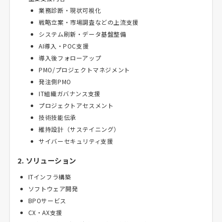
業務診断・現状可視化
戦略立案・市場調査などの上流支援
システム刷新・データ基盤整備
AI導入・POC支援
導入後フォローアップ
PMO/プロジェクトマネジメント
発注側PMO
IT組織ガバナンス支援
プロジェクトアセスメント
技術技能伝承
維持設計（サステイニング）
サイバーセキュリティ支援
2. ソリューション
ITインフラ構築
ソフトウェア開発
BPOサービス
CX・AX支援