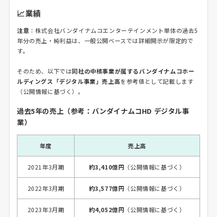
📈業績
注意
：株式会社バンダイナムコエンターテインメント単体の過去5
年分の売上・純利益は、一般公開ベースでは詳細開示が限定的で
す。
そのため、以下では
同社の中核事業が属するバンダイナムコホー
ルディングス「デジタル事業」売上高
を参考値として記載します
（公開情報に基づく）。
過去5年の売上（参考：バンダイナムコHD デジタル事
業）
年度
売上高
2021年3月期
約3,410億円
（公開情報に基づく）
2022年3月期
約3,577億円
（公開情報に基づく）
2023年3月期
約4,052億円
（公開情報に基づく）