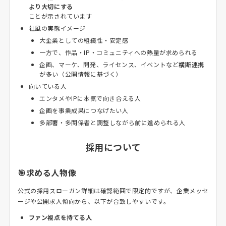
より大切にする
ことが示されています
社風の実態イメージ
大企業としての組織性・安定感
一方で、作品・IP・コミュニティへの熱量が求められる
企画、マーケ、開発、ライセンス、イベントなど
横断連携
が多い（公開情報に基づく）
向いている人
エンタメやIPに本気で向き合える人
企画を事業成果につなげたい人
多部署・多関係者と調整しながら前に進められる人
採用について
🎯求める人物像
公式の採用スローガン詳細は確認範囲で限定的ですが、企業メッセ
ージや公開求人傾向から、以下が合致しやすいです。
ファン視点を持てる人