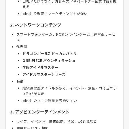
自社IPだけでなく、外部有力IPやパートナー企業作品も扱
える
国内外で販売・マーケティング力が強い
2. ネットワークコンテンツ
スマートフォンゲーム、PCオンラインゲーム、運営型サービ
ス
代表例
ドラゴンボールZ ドッカンバトル
ONE PIECE バウンティラッシュ
学園アイドルマスター
アイドルマスター
シリーズ
特徴
継続運営型タイトルが多く、イベント・課金・コミュニテ
ィ形成が重要
国内外のファン熱量を高めやすい
3. アソビエンターテインメント
ライブ、イベント、映像配信、音楽、xR表現など
主要サービス・機能