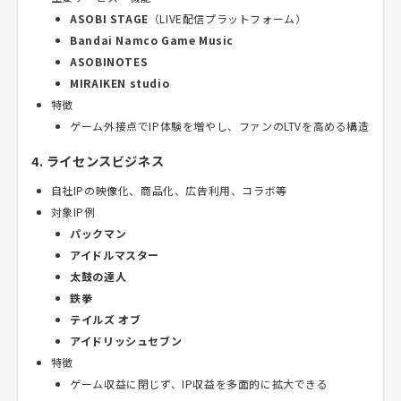
ASOBI STAGE
（LIVE配信プラットフォーム）
Bandai Namco Game Music
ASOBINOTES
MIRAIKEN studio
特徴
ゲーム外接点でIP体験を増やし、ファンのLTVを高める構造
4. ライセンスビジネス
自社IPの映像化、商品化、広告利用、コラボ等
対象IP例
パックマン
アイドルマスター
太鼓の達人
鉄拳
テイルズ オブ
アイドリッシュセブン
特徴
ゲーム収益に閉じず、IP収益を多面的に拡大できる