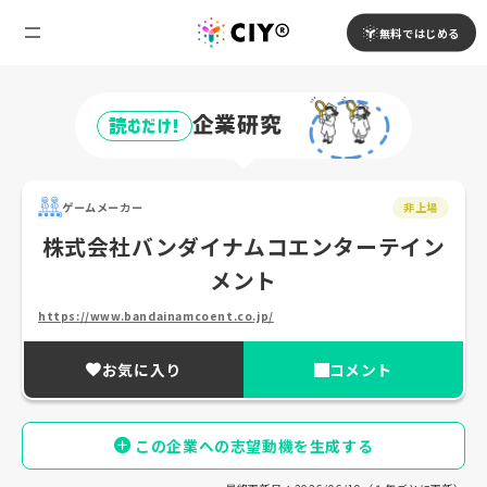
無料ではじめる
企業研究
読むだけ!
ゲームメーカー
非上場
株式会社バンダイナムコエンターテイン
メント
https://www.bandainamcoent.co.jp/
お気に入り
コメント
この企業への志望動機を生成する