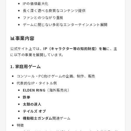
IPの価値最大化
長く深く遊べる良質なコンテンツ提供
ファンとのつながり重視
ゲームに閉じない多彩なエンターテインメント展開
📊事業内容
公式サイト上では、
IP（キャラクター等の知的財産）を軸
に、主
に以下の事業を展開しています。
1. 家庭用ゲーム
コンソール・PC向けゲームの企画、制作、販売
代表的なIP・タイトル例
ELDEN RING
（海外販売元）
鉄拳
太鼓の達人
テイルズ オブ
機動戦士ガンダム
関連ゲーム
特徴