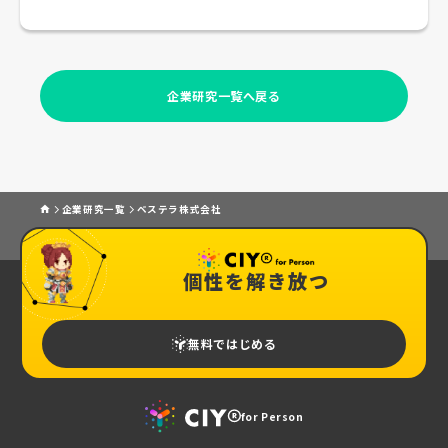
企業研究一覧へ戻る
企業研究一覧
ベステラ株式会社
個性を解き放つ
無料ではじめる
for Person