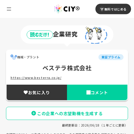
無料ではじめる
企業研究
読むだけ!
機械・プラント
東証プライム
ベステラ株式会社
https://www.besterra.co.jp/
お気に入り
コメント
この企業への志望動機を生成する
最終更新日：2026/06/18（１年ごとに更新）