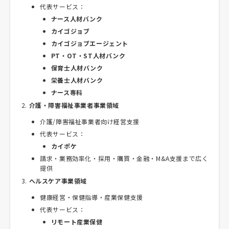
代表サービス：
ナース人材バンク
カイゴジョブ
カイゴジョブエージェント
PT・OT・ST人材バンク
保育士人材バンク
栄養士人材バンク
ナース専科
介護・障害福祉事業者事業領域
介護/障害福祉事業者向け経営支援
代表サービス：
カイポケ
請求・業務効率化・採用・購買・金融・M&A支援まで広く
提供
ヘルスケア事業領域
健康経営・保健指導・産業保健支援
代表サービス：
リモート産業保健