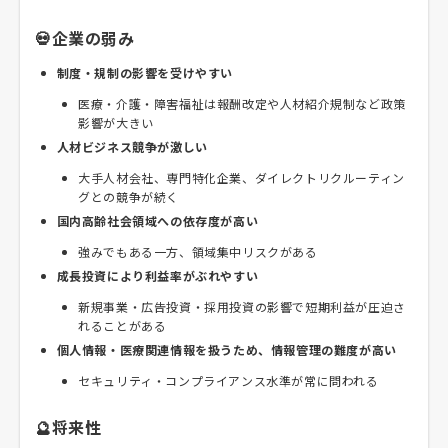
💀企業の弱み
制度・規制の影響を受けやすい
医療・介護・障害福祉は報酬改定や人材紹介規制など政策
影響が大きい
人材ビジネス競争が激しい
大手人材会社、専門特化企業、ダイレクトリクルーティン
グとの競争が続く
国内高齢社会領域への依存度が高い
強みでもある一方、領域集中リスクがある
成長投資により利益率がぶれやすい
新規事業・広告投資・採用投資の影響で短期利益が圧迫さ
れることがある
個人情報・医療関連情報を扱うため、情報管理の難度が高い
セキュリティ・コンプライアンス水準が常に問われる
🔮将来性