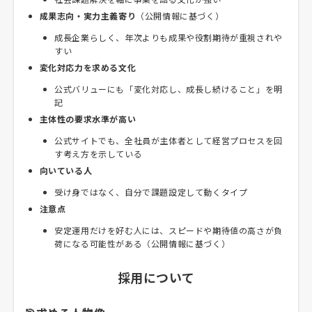
成果志向・実力主義寄り
（公開情報に基づく）
成長企業らしく、年次よりも成果や役割期待が重視されや
すい
変化対応力を求める文化
公式バリューにも「変化対応し、成長し続けること」を明
記
主体性の要求水準が高い
公式サイトでも、全社員が主体者として経営プロセスを回
す考え方を示している
向いている人
受け身ではなく、自分で課題設定して動くタイプ
注意点
安定運用だけを好む人には、スピードや期待値の高さが負
荷になる可能性がある（公開情報に基づく）
採用について