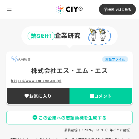
無料ではじめる
企業研究
読むだけ!
人材紹介
東証プライム
株式会社エス・エム・エス
https://www.bm-sms.co.jp/
お気に入り
コメント
この企業への志望動機を生成する
最終更新日：2026/06/19（１年ごとに更新）