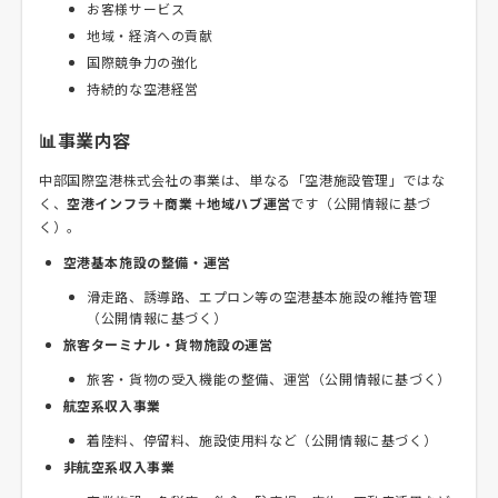
お客様サービス
地域・経済への貢献
国際競争力の強化
持続的な空港経営
📊事業内容
中部国際空港株式会社の事業は、単なる「空港施設管理」ではな
く、
空港インフラ＋商業＋地域ハブ運営
です（公開情報に基づ
く）。
空港基本施設の整備・運営
滑走路、誘導路、エプロン等の空港基本施設の維持管理
（公開情報に基づく）
旅客ターミナル・貨物施設の運営
旅客・貨物の受入機能の整備、運営（公開情報に基づく）
航空系収入事業
着陸料、停留料、施設使用料など（公開情報に基づく）
非航空系収入事業