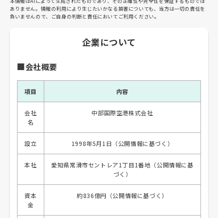
本情報はAIによって生成されたものであり、その正確性や完全性を保証するものでは
ありません。情報の利用により生じたいかなる損害についても、当方は一切の責任を
負いませんので、ご自身の判断と責任においてご利用ください。
企業について
🏢会社概要
項目
内容
会社
中部国際空港株式会社
名
設立
1998年5月1日（公開情報に基づく）
本社
愛知県常滑市セントレア1丁目1番地（公開情報に基
づく）
資本
約836億円（公開情報に基づく）
金