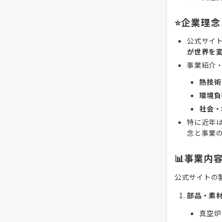
⭐企業理念
公式サイ
が世界を
事業紹介
熱技術
環境負
社会・
特に近年
念と事業
📊事業内
公式サイトの
部品・素
真空炉