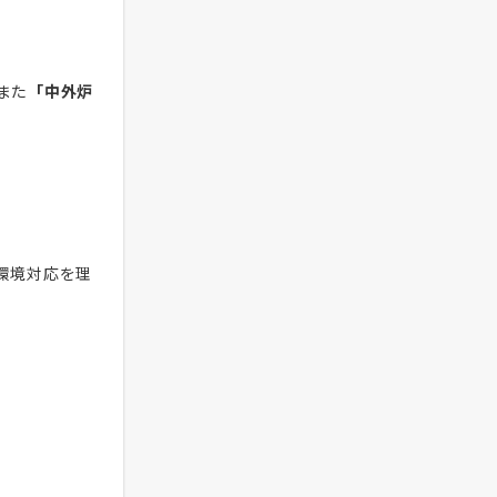
また
「中外炉
環境対応を理