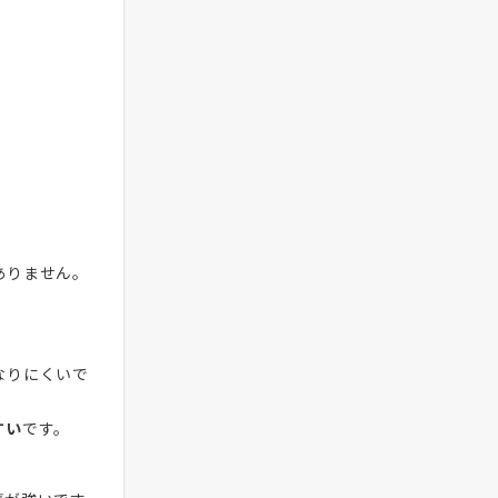
ありません。
なりにくいで
すい
です。