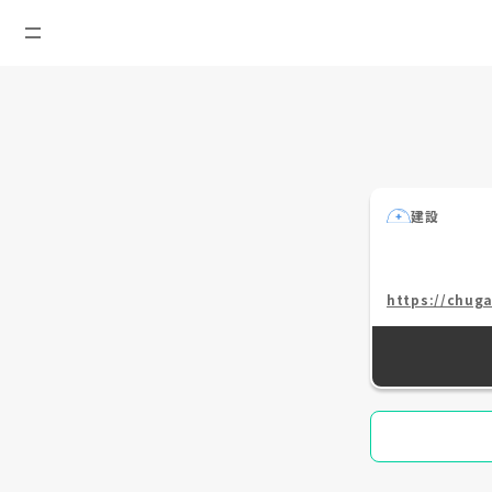
建設
https://chuga