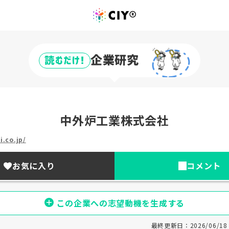
企業研究
読むだけ!
中外炉工業株式会社
i.co.jp/
お気に入り
コメント
この企業への志望動機を生成する
最終更新日：2026/06/