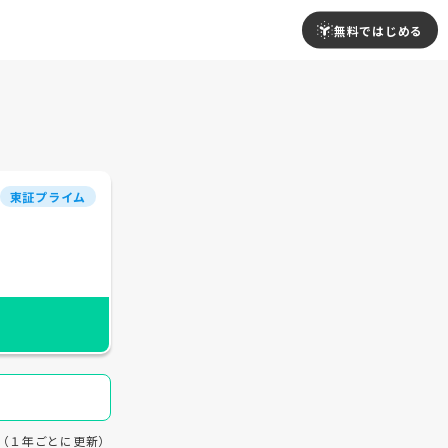
無料ではじめる
東証プライム
18（１年ごとに更新）