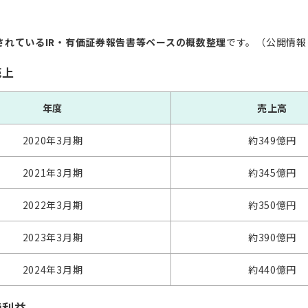
されているIR・有価証券報告書等ベースの概数整理
です。（公開情報
売上
年度
売上高
2020年3月期
約349億円
2021年3月期
約345億円
2022年3月期
約350億円
2023年3月期
約390億円
2024年3月期
約440億円
純利益