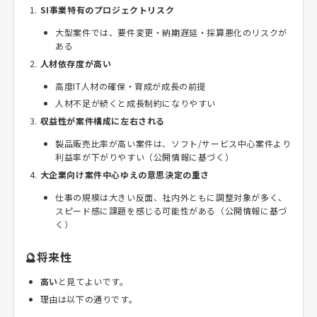
SI事業特有のプロジェクトリスク
大型案件では、要件変更・納期遅延・採算悪化のリスクが
ある
人材依存度が高い
高度IT人材の確保・育成が成長の前提
人材不足が続くと成長制約になりやすい
収益性が案件構成に左右される
製品販売比率が高い案件は、ソフト/サービス中心案件より
利益率が下がりやすい（公開情報に基づく）
大企業向け案件中心ゆえの意思決定の重さ
仕事の規模は大きい反面、社内外ともに調整対象が多く、
スピード感に課題を感じる可能性がある（公開情報に基づ
く）
🔮将来性
高い
と見てよいです。
理由は以下の通りです。