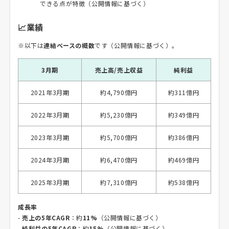
できる点が特徴（公開情報に基づく）
📈業績
※以下は
連結ベースの概数
です（公開情報に基づく）。
3月期
売上高/売上収益
純利益
2021年3月期
約4,790億円
約311億円
2022年3月期
約5,230億円
約349億円
2023年3月期
約5,700億円
約386億円
2024年3月期
約6,470億円
約469億円
2025年3月期
約7,310億円
約538億円
成長率
-
売上の5年CAGR
：約
11%
（公開情報に基づく）
-
純利益の5年CAGR
：約
15%
（公開情報に基づく）