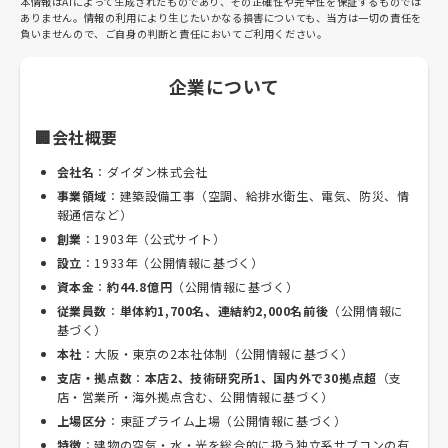
本情報はAIによって生成されたものであり、その正確性や完全性を保証するものでは
ありません。情報の利用により生じたいかなる損害についても、当方は一切の責任を
負いませんので、ご自身の判断と責任においてご利用ください。
企業について
🏢会社概要
会社名
：ダイダン株式会社
事業領域
：建築設備工事（空調、給排水衛生、電気、防災、情
報通信など）
創業
：1903年（公式サイト）
設立
：1933年（公開情報に基づく）
資本金
：
約44.8億円
（公開情報に基づく）
従業員数
：
単体約1,700名、連結約2,000名前後
（公開情報に
基づく）
本社
：大阪・東京の2本社体制（公開情報に基づく）
支店・拠点数
：
本店2、技術研究所1、国内外で30拠点超
（支
店・営業所・海外拠点含む、公開情報に基づく）
上場区分
：東証プライム上場（公開情報に基づく）
特徴
：建物の空気・水・光を総合的に扱う独立系サブコンの有