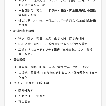
オフィス、商業施設、ホテル、学校、病院、工場、データ
センターなどの空調
一般空調だけでなく、
半導体・医薬・再生医療向けの高性
能空調
にも強い
外気冷房、地中熱、自然エネルギー利用など
ZEB対応技術
を推進
給排水衛生設備
給水、排水、衛生、消火、雨水利用、排水再利用
BCP対策、漏水防止、貯水量監視など安全面も重視
工場向けの
ユーティリティ配管
（圧縮空気、ガス、薬液
等）も対応
電気設備
受変電、照明、配電、防災、情報通信、セキュリティ
太陽光、蓄電池、IoT制御を含む
省エネ・低炭素化ソリュー
ション
ソリューション・研究開発
技術研究所
ZEBソリューション
再生医療