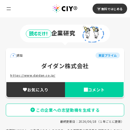
無料ではじめる
企業研究
読むだけ!
建設
東証プライム
ダイダン株式会社
https://www.daidan.co.jp/
お気に入り
コメント
この企業への志望動機を生成する
最終更新日：2026/06/18（１年ごとに更新）