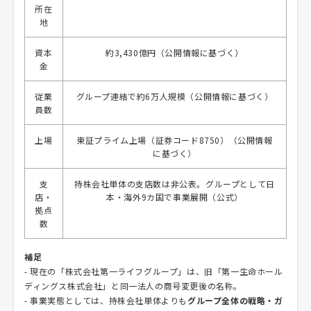
所在
地
資本
約3,430億円（公開情報に基づく）
金
従業
グループ連結で約6万人規模（公開情報に基づく）
員数
上場
東証プライム上場（証券コード8750）（公開情報
に基づく）
支
持株会社単体の支店数は非公表。グループとして日
店・
本・海外9カ国で事業展開（公式）
拠点
数
補足
- 現在の「株式会社第一ライフグループ」は、旧「第一生命ホール
ディングス株式会社」と同一法人の商号変更後の名称。
- 事業実態としては、持株会社単体よりも
グループ全体の戦略・ガ