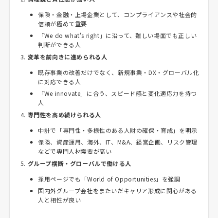
保険・金融・上場企業として、コンプライアンスや社会的
信頼が極めて重要
「We do what's right」に沿って、難しい場面でも正しい
判断ができる人
変革を前向きに進められる人
既存事業の改善だけでなく、新規事業・DX・グローバル化
に対応できる人
「We innovate」に合う、スピード感と変化適応力を持つ
人
専門性を高め続けられる人
中計で「専門性・多様性のある人財の確保・育成」を明示
保険、資産運用、海外、IT、M&A、経営企画、リスク管理
などで専門人材需要が高い
グループ横断・グローバルで働ける人
採用ページでも「World of Opportunities」を強調
国内外グループ会社をまたいだキャリア形成に関心がある
人と相性が良い