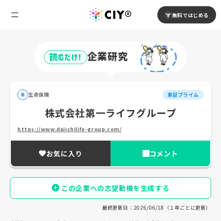
無料ではじめる
企業研究
読むだけ!
生命保険
東証プライム
株式会社第一ライフグループ
https://www.daiichilife-group.com/
お気に入り
コメント
この企業への志望動機を生成する
最終更新日：2026/06/18（１年ごとに更新）