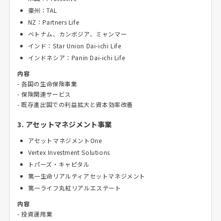
豪州：TAL
NZ：Partners Life
ベトナム、カンボジア、ミャンマー
インド：Star Union Dai-ichi Life
インドネシア：Panin Dai-ichi Life
内容
- 各国の生命保険事業
- 保険関連サービス
- 既存進出国での利益拡大と資本効率改善
3. アセットマネジメント事業
アセットマネジメントOne
Vertex Investment Solutions
トパーズ・キャピタル
第一生命リアルティアセットマネジメント
第一ライフ丸紅リアルエステート
内容
- 投資運用業