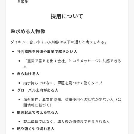
る印象
採用について
🎯求める人物像
ダイキンに合いやすい人物像は以下の通りと考えられる。
社会課題を技術や事業で解きたい人
「空気で答えを出す会社」というメッセージに共感できる
人
自ら動ける人
指示待ちではなく、課題を見つけて動くタイプ
グローバル志向がある人
海外案件、異文化協働、英語使用への抵抗が少ない人（公
開情報に基づく）
顧客起点で考えられる人
製品単体ではなく、導入後の価値まで考えられる人
粘り強くやり切れる人