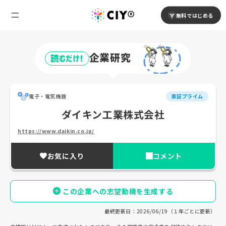
無料ではじめる
企業研究
読むだけ!
電子・電気機器
東証プライム
ダイキン工業株式会社
https://www.daikin.co.jp/
お気に入り
コメント
この企業への志望動機を生成する
最終更新日：2026/06/19（１年ごとに更新）