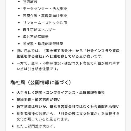
物流施設
データセンター・法人施設
医療介護・高齢者向け施設
リフォーム・ストック活用
再生可能エネルギー
海外不動産開発
脱炭素・環境配慮型建築
特に日本では、
「家を建てる会社」から「社会インフラや資産
価値を作る会社」へ比重を移している
点が強いです。
一方で、金利・不動産市況・建設コスト次第で利益が振れやす
い点は引き続き注意です。
🎭社風（公開情報に基づく）
大手らしく制度・コンプライアンス・品質管理を重視
現場主義・顧客志向が強い
数字意識は強いが、単なる営業会社ではなく社会貢献色も強い
創業者精神の影響から、
「社会の役に立つ仕事か」
を重視する
文化が残っていると見られます。
ただし部門差は大きく、