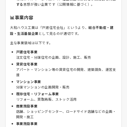
する
思想が強い企業です（公開情報に基づく）。
📊事業内容
大和ハウス工業は「戸建住宅会社」というより、
総合不動産・建
設・生活基盤企業
として見るのが適切です。
主な事業領域は以下です。
戸建住宅事業
注文住宅・分譲住宅の企画、設計、施工、販売
賃貸住宅事業
アパート・マンション等の賃貸住宅の開発、建築請負、運営支
援
マンション事業
分譲マンションの企画開発・販売
既存住宅・リフォーム事業
リフォーム、買取再販、ストック活用
商業施設事業
店舗、ショッピングセンター、ロードサイド店舗などの企画・
開発・施工
事業施設事業