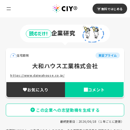
無料ではじめる
企業研究
読むだけ!
住宅開発
東証プライム
大和ハウス工業株式会社
https://www.daiwahouse.co.jp/
お気に入り
コメント
この企業への志望動機を生成する
最終更新日：2026/06/18（１年ごとに更新）