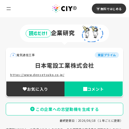
無料ではじめる
企業研究
読むだけ!
電気通信工事
東証プライム
日本電設工業株式会社
https://www.densetsuko.co.jp/
お気に入り
コメント
この企業への志望動機を生成する
最終更新日：2026/06/18（１年ごとに更新）