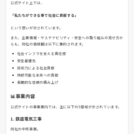
公式サイト上では、
「私たちができる事で社会に貢献する」
という想いが示されています。
また、企業情報・サステナビリティ・安全への取り組みの見せ方か
らも、同社の価値観は以下に集約されます。
社会インフラを支える責任感
安全最優先
技術力による社会貢献
持続可能な未来への貢献
長期的な信頼の積み上げ
📊事業内容
公式サイトの事業案内では、主に以下の5領域が示されています。
1. 鉄道電気工事
同社の中核事業。