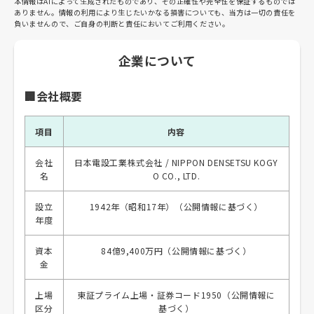
本情報はAIによって生成されたものであり、その正確性や完全性を保証するものでは
ありません。情報の利用により生じたいかなる損害についても、当方は一切の責任を
負いませんので、ご自身の判断と責任においてご利用ください。
企業について
🏢会社概要
項目
内容
会社
日本電設工業株式会社 / NIPPON DENSETSU KOGY
名
O CO., LTD.
設立
1942年（昭和17年）（公開情報に基づく）
年度
資本
84億9,400万円（公開情報に基づく）
金
上場
東証プライム上場・証券コード1950（公開情報に
区分
基づく）