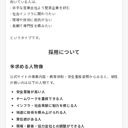
向いている人は、
- 派手な営業会社より堅実企業を好む
- 社会インフラに関わりたい
- 現場や技術に抵抗がない
- 長期で専門性を積みたい
というタイプです。
採用について
🎯求める人物像
公式サイトの事業内容・教育体制・安全重視姿勢からみると、相性
が良いのは以下の人物です。
安全意識が高い人
チームワークを重視できる人
インフラ・社会貢献に魅力を感じる人
地道に技術を積み上げられる人
責任感がある人
現場・顧客・協力会社との調整ができる人