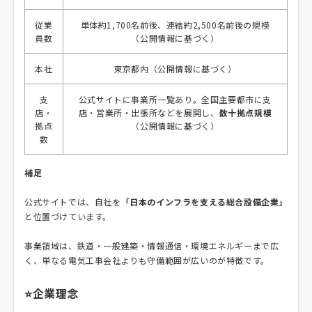
従業
単体約1,700名前後、連結約2,500名前後の規模
員数
（公開情報に基づく）
本社
東京都内（公開情報に基づく）
支
公式サイトに事業所一覧あり。全国主要都市に支
店・
店・営業所・出張所などを展開し、
数十拠点規模
拠点
（公開情報に基づく）
数
補足
公式サイトでは、自社を
「日本のインフラを支える総合設備企業」
と位置づけています。
事業領域は、鉄道・一般建築・情報通信・環境エネルギーまで広
く、単なる電気工事会社よりも守備範囲が広いのが特徴です。
⭐企業理念