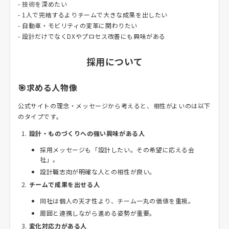
- 技術を深めたい
- 1人で完結するよりチームで大きな成果を出したい
- 自動車・モビリティの変革に関わりたい
- 設計だけでなくDXやプロセス改善にも興味がある
採用について
🎯求める人物像
公式サイトの理念・メッセージから考えると、相性がよいのは以下
のタイプです。
設計・ものづくりへの強い興味がある人
採用メッセージも「設計したい。その希望に応える会
社」。
設計職志向が明確な人との相性が良い。
チームで成果を出せる人
同社は個人の天才性より、チーム一丸の価値を重視。
周囲と連携しながら進める姿勢が重要。
変化対応力がある人