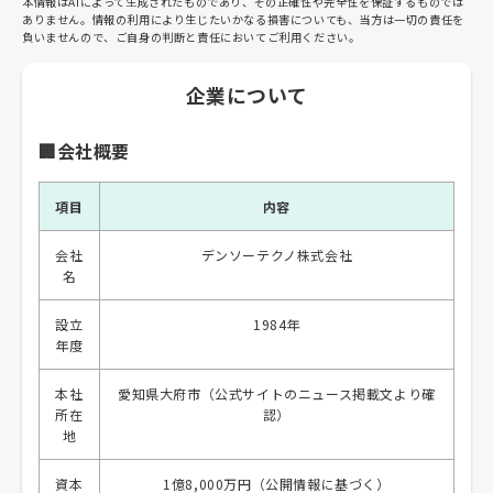
本情報はAIによって生成されたものであり、その正確性や完全性を保証するものでは
ありません。情報の利用により生じたいかなる損害についても、当方は一切の責任を
負いませんので、ご自身の判断と責任においてご利用ください。
企業について
🏢会社概要
項目
内容
会社
デンソーテクノ株式会社
名
設立
1984年
年度
本社
愛知県大府市（公式サイトのニュース掲載文より確
所在
認）
地
資本
1億8,000万円（公開情報に基づく）