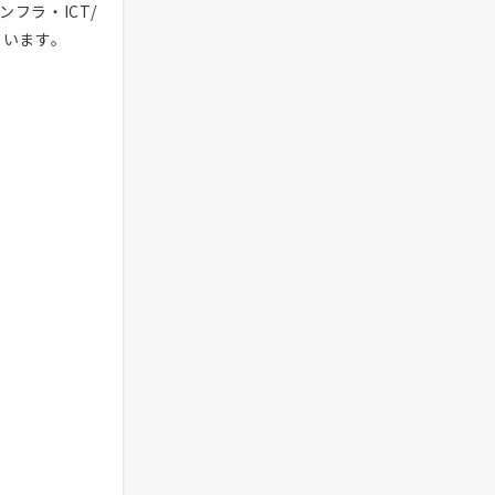
フラ・ICT/
ています。