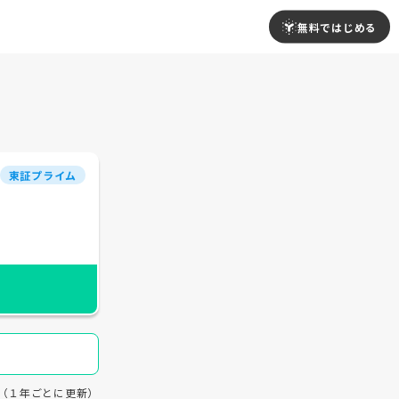
無料ではじめる
東証プライム
18（１年ごとに更新）