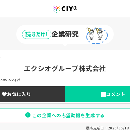
企業研究
読むだけ!
事
エクシオグループ株式会社
xeo.co.jp/
お気に入り
コメント
この企業への志望動機を生成する
最終更新日：2026/06/