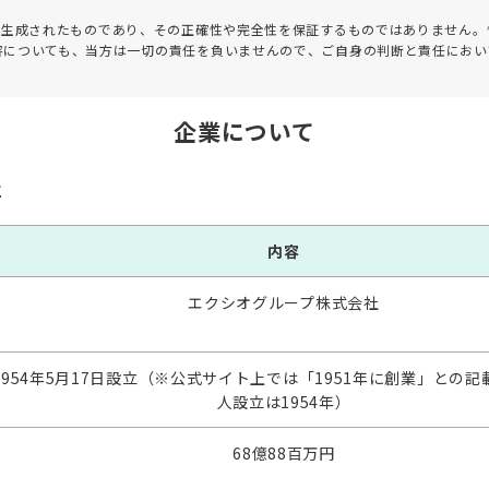
って生成されたものであり、その正確性や完全性を保証するものではありません。
害についても、当方は一切の責任を負いませんので、ご自身の判断と責任におい
企業について
要
内容
エクシオグループ株式会社
1954年5月17日設立（※公式サイト上では「1951年に創業」との
人設立は1954年）
68億88百万円