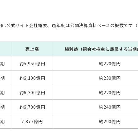
3月期は公式サイト会社概要、過年度は公開決算資料ベースの概数です
売上高
純利益（親会社株主に帰属する当期
月期
約5,950億円
約220億円
月期
約6,100億円
約230億円
月期
約6,300億円
約220億円
月期
約6,700億円
約240億円
月期
7,877億円
約290億円