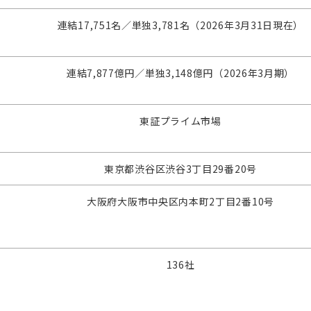
連結17,751名／単独3,781名（2026年3月31日現在）
連結7,877億円／単独3,148億円（2026年3月期）
東証プライム市場
東京都渋谷区渋谷3丁目29番20号
大阪府大阪市中央区内本町2丁目2番10号
136社