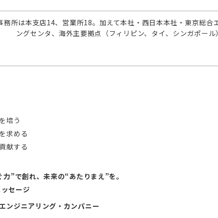
事務所は本支店14、営業所18。加えて本社・西日本本社・東京総合
ングセンタ、海外主要拠点（フィリピン、タイ、シンガポール
を培う
を求める
貢献する
ぐ力”で創れ、未来の“あたりまえ”を。
メッセージ
エンジニアリング・カンパニー