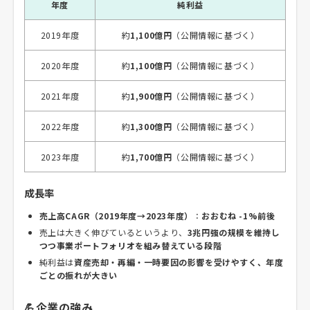
年度
純利益
2019年度
約
1,100億円
（公開情報に基づく）
2020年度
約
1,100億円
（公開情報に基づく）
2021年度
約
1,900億円
（公開情報に基づく）
2022年度
約
1,300億円
（公開情報に基づく）
2023年度
約
1,700億円
（公開情報に基づく）
成長率
売上高CAGR（2019年度→2023年度）
：
おおむね -1%前後
売上は大きく伸びているというより、
3兆円強の規模を維持し
つつ事業ポートフォリオを組み替えている段階
純利益は
資産売却・再編・一時要因の影響を受けやすく、年度
ごとの振れが大きい
💪企業の強み