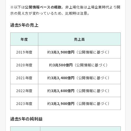
※以下は
公開情報ベースの概数
。非上場化後は上場企業時代より開
示の見え方が変わっているため、比較時は注意。
過去5年の売上
年度
売上高
2019年度
約
3兆3,900億円
（公開情報に基づく）
2020年度
約
3兆500億円
（公開情報に基づく）
2021年度
約
3兆3,400億円
（公開情報に基づく）
2022年度
約
3兆3,600億円
（公開情報に基づく）
2023年度
約
3兆2,900億円
（公開情報に基づく）
過去5年の純利益