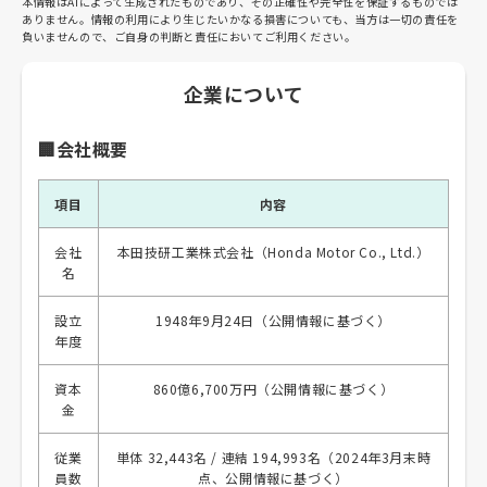
本情報はAIによって生成されたものであり、その正確性や完全性を保証するものでは
ありません。情報の利用により生じたいかなる損害についても、当方は一切の責任を
負いませんので、ご自身の判断と責任においてご利用ください。
企業について
🏢会社概要
項目
内容
会社
本田技研工業株式会社（Honda Motor Co., Ltd.）
名
設立
1948年9月24日（公開情報に基づく）
年度
資本
860億6,700万円（公開情報に基づく）
金
従業
単体 32,443名 / 連結 194,993名（2024年3月末時
員数
点、公開情報に基づく）