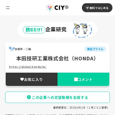
無料ではじめる
企業研究
読むだけ!
自動車・二輪
東証プライム
本田技研工業株式会社（HONDA）
https://global.honda/jp/
お気に入り
コメント
この企業への志望動機を生成する
最終更新日：2026/06/18（１年ごとに更新）