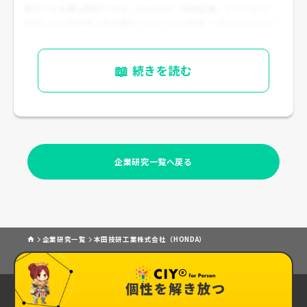
新卒でも水準は良好ですが、Hondaは「高給企業」というより、
安定した大手水準＋成長機会＋グローバル規模
で選ばれる会社で
す（公開情報に基づく）。
📖
続きを読む
企業研究一覧へ戻る
企業研究一覧
本田技研工業株式会社（HONDA）
個性を解き放つ