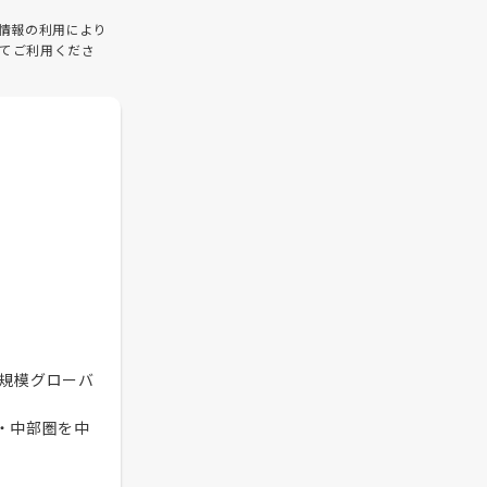
情報の利用により
てご利用くださ
規模グローバ
・中部圏を中