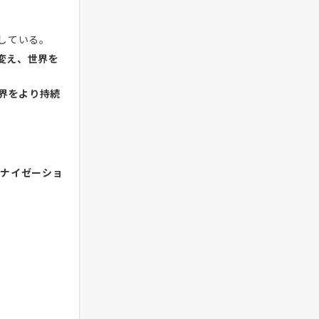
している。
変え、世界を
界をより持続
ダナイゼーショ