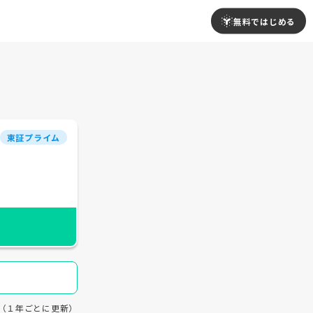
無料ではじめる
東証プライム
18（１年ごとに更新）