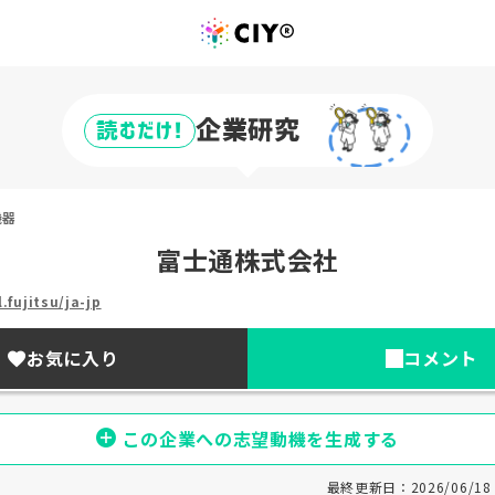
企業研究
読むだけ!
機器
富士通株式会社
.fujitsu/ja-jp
お気に入り
コメント
この企業への志望動機を生成する
最終更新日：2026/06/