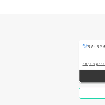
電子・電気
https://global