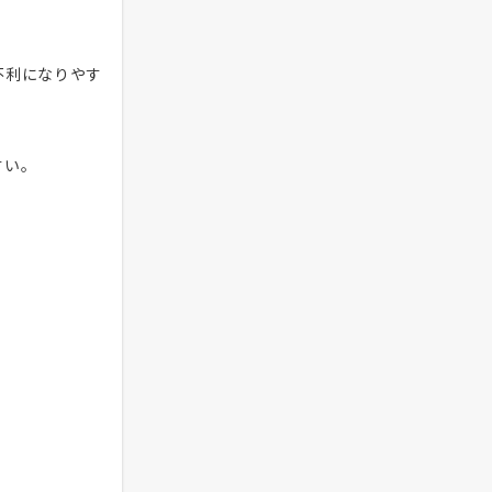
不利になりやす
すい。