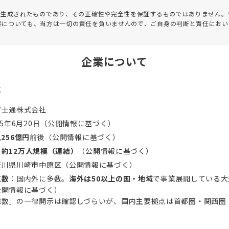
って生成されたものであり、その正確性や完全性を保証するものではありません。
害についても、当方は一切の責任を負いませんので、ご自身の判断と責任におい
企業について
要
富士通株式会社
35年6月20日（公開情報に基づく）
,256億円
前後（公開情報に基づく）
：
約12万人規模（連結）
（公開情報に基づく）
奈川県川崎市中原区（公開情報に基づく）
点数
：国内外に多数。
海外は50以上の国・地域
で事業展開している大
公開情報に基づく）
総数」の一律開示は確認しづらいが、国内主要拠点は首都圏・関西圏
。