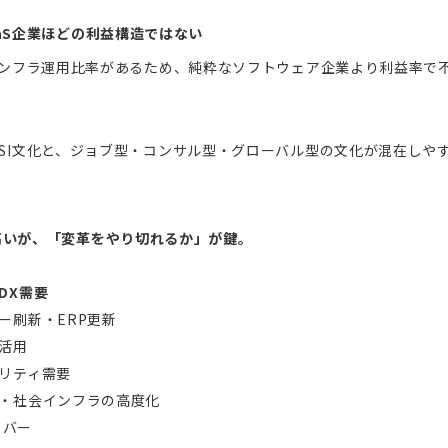
aS企業ほどの利益構造ではない
インフラ運用比率があるため、純粋なソフトウェア企業より利益率で
SI文化と、ジョブ型・コンサル型・グローバル型の文化が混在しや
高いが、「変革をやり切れるか」が鍵。
DX需要
ー刷新・ERP更新
I活用
リティ需要
・社会インフラの高度化
イバー