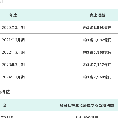
売上
年度
売上収益
2020年3月期
約
3兆8,593億円
2021年3月期
約
3兆5,897億円
2022年3月期
約
3兆5,868億円
2023年3月期
約
3兆7,137億円
2024年3月期
約
3兆7,560億円
純利益
年度
親会社株主に帰属する当期利益
0年3月期
約
1,600億円