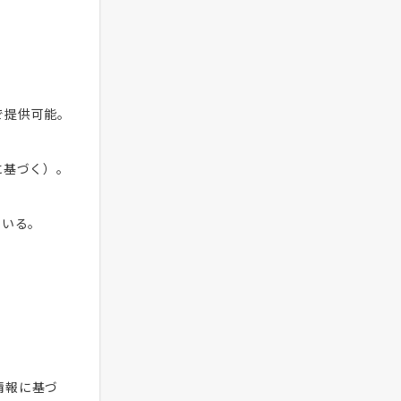
で提供可能。
に基づく）。
ている。
情報に基づ