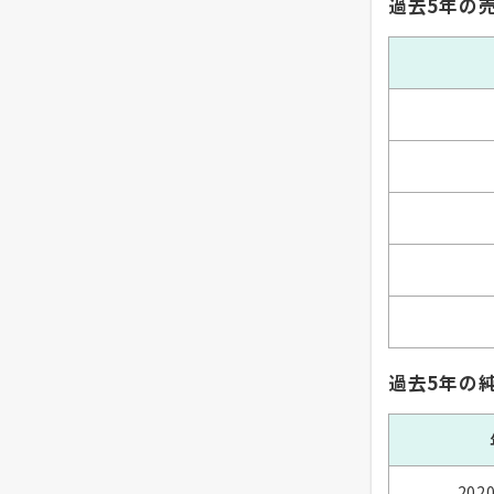
過去5年の
過去5年の
202