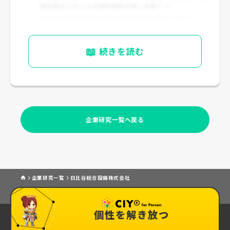
性を踏まえると十分検討価値が高い水準
です。
若手は資格取得と担当案件の経験蓄積で差がつきやすいタ
イプです。
📖
続きを読む
企業研究一覧へ戻る
企業研究一覧
日比谷総合設備株式会社
個性を解き放つ