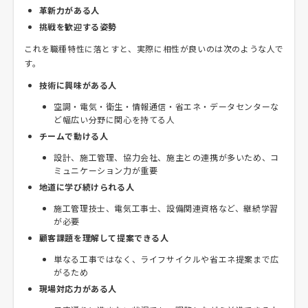
革新力がある人
挑戦を歓迎する姿勢
これを職種特性に落とすと、実際に相性が良いのは次のような人で
す。
技術に興味がある人
空調・電気・衛生・情報通信・省エネ・データセンターな
ど幅広い分野に関心を持てる人
チームで動ける人
設計、施工管理、協力会社、施主との連携が多いため、コ
ミュニケーション力が重要
地道に学び続けられる人
施工管理技士、電気工事士、設備関連資格など、継続学習
が必要
顧客課題を理解して提案できる人
単なる工事ではなく、ライフサイクルや省エネ提案まで広
がるため
現場対応力がある人