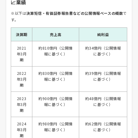
📈業績
※以下は
決算短信・有価証券報告書などの公開情報ベースの概数
で
す。
決算期
売上高
純利益
2021
約810億円（公開情
約34億円（公開情報
年3月
報に基づく）
に基づく）
期
2022
約830億円（公開情
約39億円（公開情報
年3月
報に基づく）
に基づく）
期
2023
約900億円（公開情
約48億円（公開情報
年3月
報に基づく）
に基づく）
期
2024
約980億円（公開情
約62億円（公開情報
年3月
報に基づく）
に基づく）
期