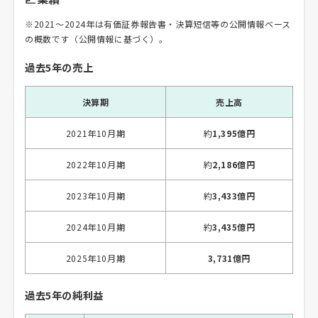
※2021〜2024年は有価証券報告書・決算短信等の公開情報ベース
の概数です（公開情報に基づく）。
過去5年の売上
決算期
売上高
2021年10月期
約
1,395億円
2022年10月期
約
2,186億円
2023年10月期
約
3,433億円
2024年10月期
約
3,435億円
2025年10月期
3,731億円
過去5年の純利益