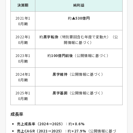
決算期
純利益
2021年1
約
▲530億円
0月期
2022年1
約
黒字転換
（特別要因含む年度で変動大）（公
0月期
開情報に基づく）
2023年1
約
100億円前後
（公開情報に基づく）
0月期
2024年1
黒字維持
（公開情報に基づく）
0月期
2025年1
黒字基調
（公開情報に基づく）
0月期
成長率
売上成長率（2024→2025）
：約
+8.6%
売上CAGR（2021→2025）
：約
+27.9%
（公開情報に基づ