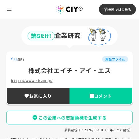
無料ではじめる
企業研究
読むだけ!
旅行
東証プライム
株式会社エイチ・アイ・エス
https://www.his.co.jp/
お気に入り
コメント
この企業への志望動機を生成する
最終更新日：2026/06/18（１年ごとに更新）