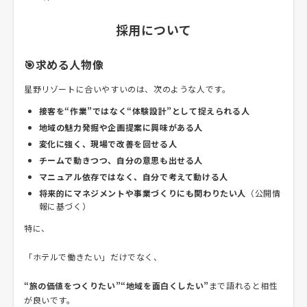
採用について
🎯求める人物像
星野リゾートに合いやすいのは、次のような人です。
接客を“作業”ではなく“体験設計”として捉えられる人
地域の魅力発掘や企画提案に興味がある人
変化に強く、現場で改善を回せる人
チームで動きつつ、自分の意思も出せる人
マニュアル依存ではなく、自分で考えて動ける人
将来的にマネジメントや事業づくりにも関わりたい人
（公開情
報に基づく）
特に、
「ホテルで働きたい」だけでなく、
“旅の価値をつくりたい”“地域を面白くしたい”
まで語れると相性
が良いです。