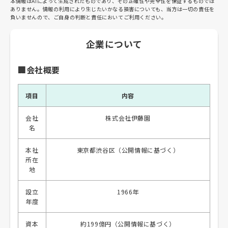
本情報はAIによって生成されたものであり、その正確性や完全性を保証するものでは
ありません。情報の利用により生じたいかなる損害についても、当方は一切の責任を
負いませんので、ご自身の判断と責任においてご利用ください。
企業について
🏢会社概要
項目
内容
会社
株式会社伊藤園
名
本社
東京都渋谷区（公開情報に基づく）
所在
地
設立
1966年
年度
資本
約199億円（公開情報に基づく）