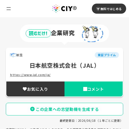
無料ではじめる
企業研究
読むだけ!
航空
東証プライム
日本航空株式会社（JAL）
https://www.jal.com/ja/
お気に入り
コメント
この企業への志望動機を生成する
最終更新日：2026/06/18（１年ごとに更新）