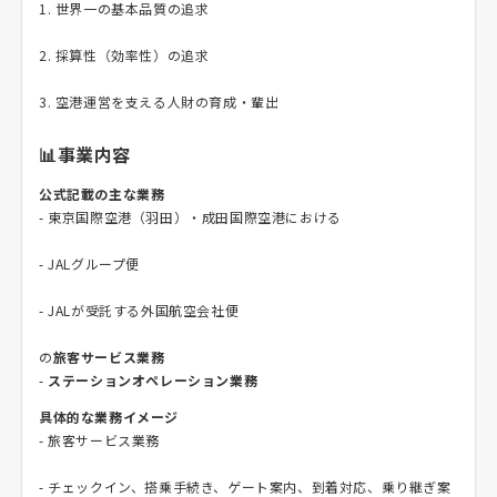
1. 世界一の基本品質の追求
2. 採算性（効率性）の追求
3. 空港運営を支える人財の育成・輩出
📊事業内容
公式記載の主な業務
- 東京国際空港（羽田）・成田国際空港における
- JALグループ便
- JALが受託する外国航空会社便
の
旅客サービス業務
-
ステーションオペレーション業務
具体的な業務イメージ
- 旅客サービス業務
- チェックイン、搭乗手続き、ゲート案内、到着対応、乗り継ぎ案