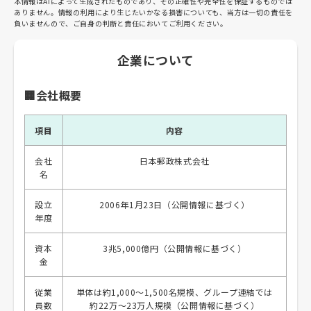
本情報はAIによって生成されたものであり、その正確性や完全性を保証するものでは
ありません。情報の利用により生じたいかなる損害についても、当方は一切の責任を
負いませんので、ご自身の判断と責任においてご利用ください。
企業について
🏢会社概要
項目
内容
会社
日本郵政株式会社
名
設立
2006年1月23日（公開情報に基づく）
年度
資本
3兆5,000億円（公開情報に基づく）
金
従業
単体は約1,000～1,500名規模、グループ連結では
員数
約22万～23万人規模（公開情報に基づく）