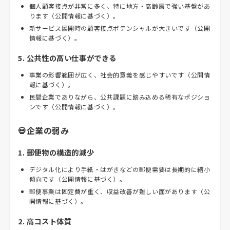
個人顧客接点が非常に多く、特に地方・高齢層で強い基盤があ
ります（公開情報に基づく）。
新サービス展開時の顧客接点ポテンシャルが大きいです（公開
情報に基づく）。
5. 公共性の高い仕事ができる
事業の影響範囲が広く、社会的意義を感じやすいです（公開情
報に基づく）。
民間企業でありながら、公共課題に踏み込める稀有なポジショ
ンです（公開情報に基づく）。
💀企業の弱み
1. 郵便物の構造的減少
デジタル化により手紙・はがきなどの郵便需要は長期的に縮小
傾向です（公開情報に基づく）。
郵便事業は固定費が重く、収益改善が難しい面があります（公
開情報に基づく）。
2. 高コスト体質