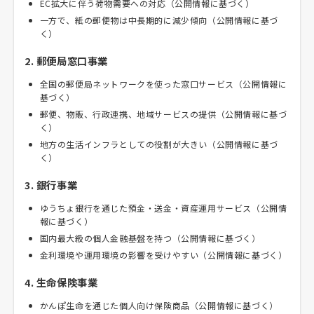
EC拡大に伴う荷物需要への対応（公開情報に基づく）
一方で、紙の郵便物は中長期的に減少傾向（公開情報に基づ
く）
2. 郵便局窓口事業
全国の郵便局ネットワークを使った窓口サービス（公開情報に
基づく）
郵便、物販、行政連携、地域サービスの提供（公開情報に基づ
く）
地方の生活インフラとしての役割が大きい（公開情報に基づ
く）
3. 銀行事業
ゆうちょ銀行を通じた預金・送金・資産運用サービス（公開情
報に基づく）
国内最大級の個人金融基盤を持つ（公開情報に基づく）
金利環境や運用環境の影響を受けやすい（公開情報に基づく）
4. 生命保険事業
かんぽ生命を通じた個人向け保険商品（公開情報に基づく）