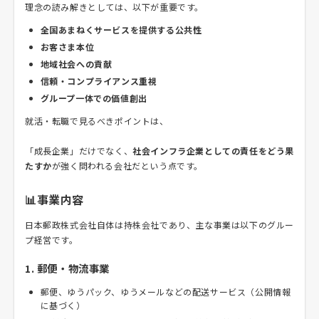
理念の読み解きとしては、以下が重要です。
全国あまねくサービスを提供する公共性
お客さま本位
地域社会への貢献
信頼・コンプライアンス重視
グループ一体での価値創出
就活・転職で見るべきポイントは、
「成長企業」だけでなく、
社会インフラ企業としての責任をどう果
たすか
が強く問われる会社だという点です。
📊事業内容
日本郵政株式会社自体は持株会社であり、主な事業は以下のグルー
プ経営です。
1. 郵便・物流事業
郵便、ゆうパック、ゆうメールなどの配送サービス（公開情報
に基づく）