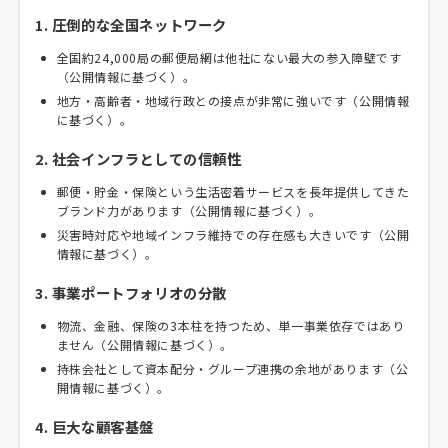
1. 圧倒的な全国ネットワーク
全国約24,000局の郵便局網は他社にない最大の参入障壁です
（公開情報に基づく）。
地方・高齢者・地域行政との接点が非常に強いです（公開情報
に基づく）。
2. 社会インフラとしての信頼性
郵便・貯金・保険という生活密着サービスを長年提供してきた
ブランド力があります（公開情報に基づく）。
災害時対応や地域インフラ維持での存在感も大きいです（公開
情報に基づく）。
3. 事業ポートフォリオの分散
物流、金融、保険の3本柱を持つため、単一事業依存ではあり
ません（公開情報に基づく）。
持株会社として資本配分・グループ連携の余地があります（公
開情報に基づく）。
4. 巨大な顧客基盤