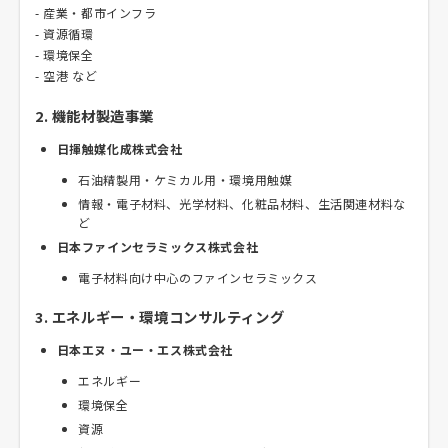
- 産業・都市インフラ
- 資源循環
- 環境保全
- 空港 など
2. 機能材製造事業
日揮触媒化成株式会社
石油精製用・ケミカル用・環境用触媒
情報・電子材料、光学材料、化粧品材料、生活関連材料な
ど
日本ファインセラミックス株式会社
電子材料向け中心のファインセラミックス
3. エネルギー・環境コンサルティング
日本エヌ・ユー・エス株式会社
エネルギー
環境保全
資源