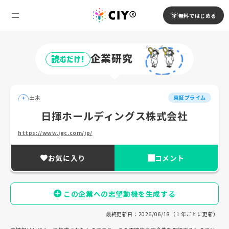
無料ではじめる
企業研究
読むだけ!
土木
東証プライム
日揮ホールディングス株式会社
https://www.jgc.com/jp/
お気に入り
コメント
この企業への志望動機を生成する
最終更新日：2026/06/18（１年ごとに更新）