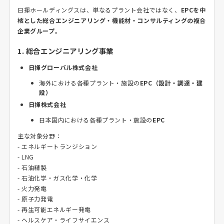
日揮ホールディングスは、単なるプラント会社ではなく、
EPCを中
核とした総合エンジニアリング・機能材・コンサルティングの複合
企業グループ
。
1. 総合エンジニアリング事業
日揮グローバル株式会社
海外における各種プラント・施設の
EPC（設計・調達・建
設）
日揮株式会社
日本国内における各種プラント・施設の
EPC
主な対象分野：
- エネルギートランジション
- LNG
- 石油精製
- 石油化学・ガス化学・化学
- 火力発電
- 原子力発電
- 再生可能エネルギー発電
- ヘルスケア・ライフサイエンス