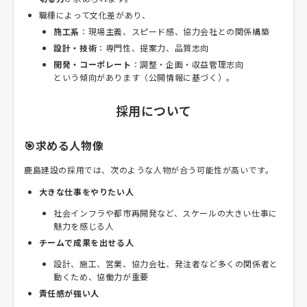
職種によって文化差があり、
施工系
：現場主義、スピード感、協力会社との関係構築
設計・技術
：専門性、提案力、品質志向
開発・コーポレート
：調整・企画・収益管理志向
という傾向があります（公開情報に基づく）。
採用について
🎯求める人物像
鹿島建設の採用では、次のような人物が合う可能性が高いです。
大きな仕事をやりたい人
社会インフラや都市再開発など、スケールの大きい仕事に
魅力を感じる人
チームで成果を出せる人
設計、施工、営業、協力会社、発注者など多くの関係者と
動くため、協働力が重要
責任感が強い人