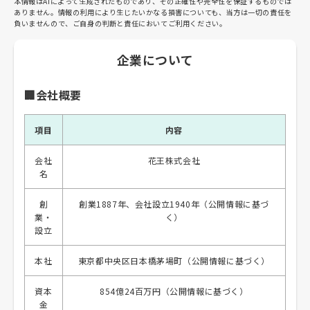
本情報はAIによって生成されたものであり、その正確性や完全性を保証するものでは
ありません。情報の利用により生じたいかなる損害についても、当方は一切の責任を
負いませんので、ご自身の判断と責任においてご利用ください。
企業について
🏢会社概要
項目
内容
会社
花王株式会社
名
創
創業1887年、会社設立1940年（公開情報に基づ
業・
く）
設立
本社
東京都中央区日本橋茅場町（公開情報に基づく）
資本
854億24百万円（公開情報に基づく）
金