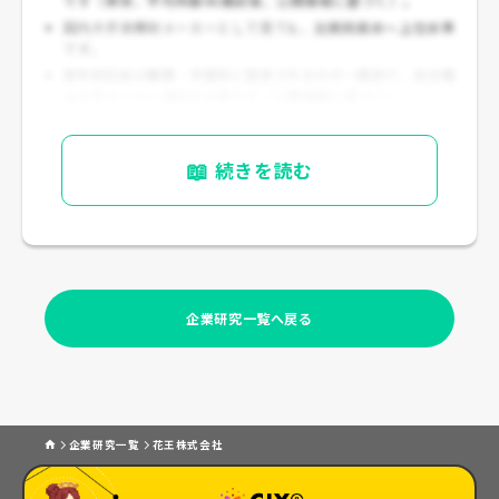
です（単体、平均年齢40歳前後、公開情報に基づく）。
国内大手消費財メーカーとして見ても、
比較的高め〜上位水準
です。
新卒初任給は職種・学歴別に設定されるのが一般的で、総合職
は大手メーカー相応の水準です（公開情報に基づく）。
📖
続きを読む
企業研究一覧へ戻る
企業研究一覧
花王株式会社