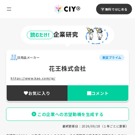
無料ではじめる
企業研究
読むだけ!
日用品メーカー
東証プライム
花王株式会社
https://www.kao.com/jp/
お気に入り
コメント
この企業への志望動機を生成する
最終更新日：2026/06/18（１年ごとに更新）